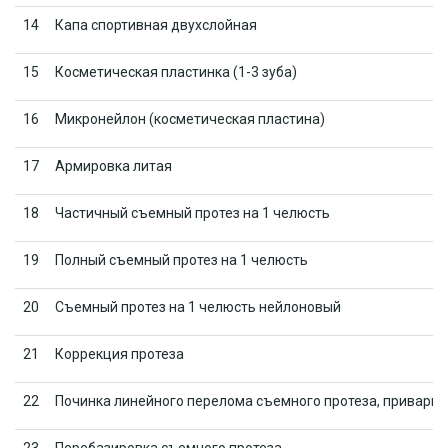
14
Капа спортивная двухслойная
15
Косметическая пластинка (1-3 зуба)
16
Микронейлон (косметическая пластина)
17
Армировка литая
18
Частичный съемный протез на 1 челюсть
19
Полный съемный протез на 1 челюсть
20
Съемный протез на 1 челюсть нейлоновый
21
Коррекция протеза
22
Починка линейного перелома съемного протеза, приварка 