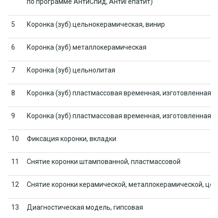
по программе АнтиСпид, АнтиГепатит)
5
Коронка (зуб) цельнокерамическая, винир
6
Коронка (зуб) металлокерамическая
7
Коронка (зуб) цельнолитая
8
Коронка (зуб) пластмассовая временная, изготовленная в
9
Коронка (зуб) пластмассовая временная, изготовленная в
10
Фиксация коронки, вкладки
11
Снятие коронки штампованной, пластмассовой
12
Снятие коронки керамической, металлокерамической, це
13
Диагностическая модель, гипсовая