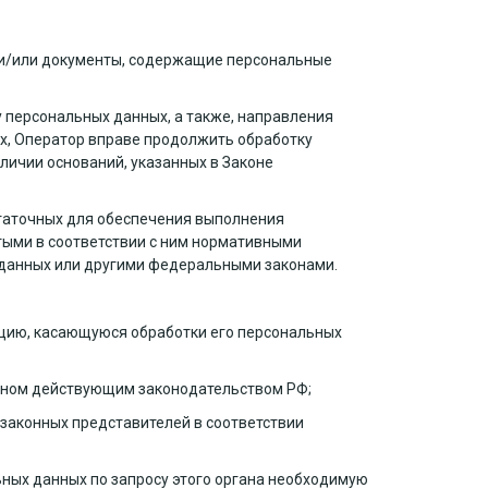
 и/или документы, содержащие персональные
у персональных данных, а также, направления
х, Оператор вправе продолжить обработку
личии оснований, указанных в Законе
статочных для обеспечения выполнения
тыми в соответствии с ним нормативными
 данных или другими федеральными законами.
цию, касающуюся обработки его персональных
енном действующим законодательством РФ;
 законных представителей в соответствии
ных данных по запросу этого органа необходимую