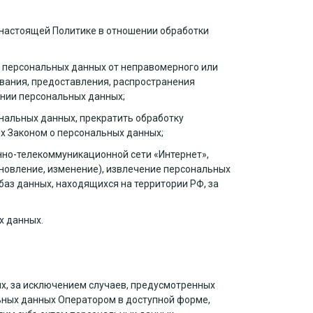
 настоящей Политике в отношении обработки
 персональных данных от неправомерного или
ования, предоставления, распространения
ении персональных данных;
ональных данных, прекратить обработку
х Законом о персональных данных;
нно-телекоммуникационной сети «Интернет»,
бновление, изменение), извлечение персональных
аз данных, находящихся на территории РФ, за
х данных.
х, за исключением случаев, предусмотренных
ных данных Оператором в доступной форме,