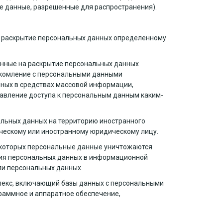
е данные, разрешенные для распространения).
а раскрытие персональных данных определенному
енные на раскрытие персональных данных
акомление с персональными данными
нных в средствах массовой информации,
авление доступа к персональным данным каким-
альных данных на территорию иностранного
ическому или иностранному юридическому лицу.
е которых персональные данные уничтожаются
ия персональных данных в информационной
ли персональных данных.
лекс, включающий базы данных с персональными
граммное и аппаратное обеспечение,