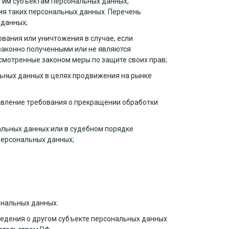
угим субъектам персональных данных,
ия таких персональных данных. Перечень
 данных;
ования или уничтожения в случае, если
законно полученными или не являются
смотренные законом меры по защите своих прав;
льных данных в целях продвижения на рынке
равление требования о прекращении обработки
альных данных или в судебном порядке
персональных данных;
ональных данных.
ведения о другом субъекте персональных данных