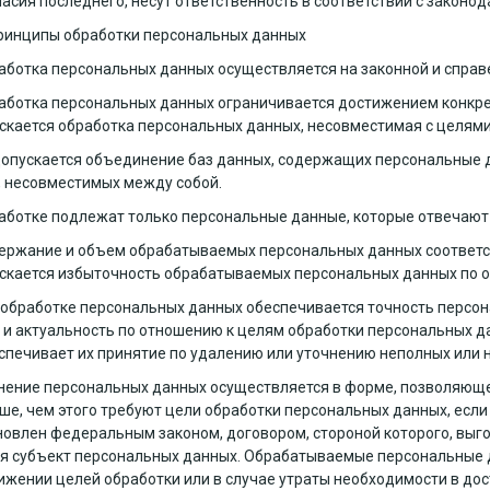
ласия последнего, несут ответственность в соответствии с законо
ринципы обработки персональных данных
работка персональных данных осуществляется на законной и справ
работка персональных данных ограничивается достижением конкре
скается обработка персональных данных, несовместимая с целями
 допускается объединение баз данных, содержащих персональные 
, несовместимых между собой.
работке подлежат только персональные данные, которые отвечают
держание и объем обрабатываемых персональных данных соответ
скается избыточность обрабатываемых персональных данных по о
и обработке персональных данных обеспечивается точность персон
 и актуальность по отношению к целям обработки персональных 
спечивает их принятие по удалению или уточнению неполных или 
анение персональных данных осуществляется в форме, позволяющ
ше, чем этого требуют цели обработки персональных данных, есл
новлен федеральным законом, договором, стороной которого, выг
я субъект персональных данных. Обрабатываемые персональные
ижении целей обработки или в случае утраты необходимости в дос