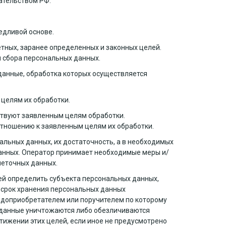
дательством РФ.
едливой основе.
тных, заранее определенных и законных целей.
 сбора персональных данных.
данные, обработка которых осуществляется
 целям их обработки.
ствуют заявленным целям обработки.
тношению к заявленным целям их обработки.
альных данных, их достаточность, а в необходимых
данных. Оператор принимает необходимые меры и/
неточных данных.
ей определить субъекта персональных данных,
и срок хранения персональных данных
одоприобретателем или поручителем по которому
 данные уничтожаются либо обезличиваются
тижении этих целей, если иное не предусмотрено