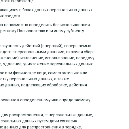
://fokus-tomsk.ru/.
ржащихся в базах данных персональных данных
х средств.
рых невозможно определить без использования
ретному Пользователю или иному субъекту
овокупность действий (операций), совершаемых
редств с персональными данными, включая сбор,
зменение), извлечение, использование, передачу
е, удаление, уничтожение персональных данных.
ое или физическое лицо, самостоятельно или
тку персональных данных, а также
ых данных, подлежащих обработке, действия
косвенно к определенному или определяемому
 для распространения, — персональные данные,
рсональных данных путем дачи согласия
х данных для распространения в порядке,