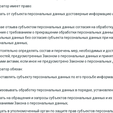
ератор имеет право:
ать от субъекта персональных данных достоверные информацию
;
чае отзыва субъектом персональных данных согласия на обработк
ия с требованием о прекращении обработки персональных данны
льных данных без согласия субъекта персональных данных при на
нальных данных;
тоятельно определять состав и перечень мер, необходимых и до
остей, предусмотренных Законом о персональных данных и приня
ми актами, если иное не предусмотрено Законом о персональных
ератор обязан:
ставлять субъекту персональных данных по его просьбе информа
изовывать обработку персональных данных в порядке, установл
ать на обращения и запросы субъектов персональных данных и их
ваниями Закона о персональных данных;
ать в уполномоченный орган по защите прав субъектов персональ