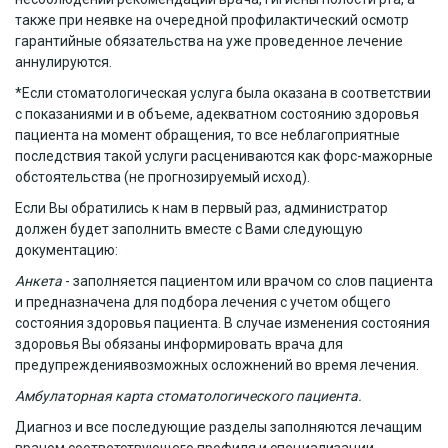
также при неявке на очередной профилактический осмотр
гарантийные обязательства на уже проведенное лечение
аннулируются.
*Если стоматологическая услуга была оказана в соответствии
с показаниями и в объеме, адекватном состоянию здоровья
пациента на момент обращения, то все неблагоприятные
последствия такой услуги расцениваются как форс-мажорные
обстоятельства (не прогнозируемый исход).
Если Вы обратились к нам в первый раз, администратор
должен будет заполнить вместе с Вами следующую
документацию:
Анкета
- заполняется пациентом или врачом со слов пациента
и предназначена для подбора лечения с учетом общего
состояния здоровья пациента. В случае изменения состояния
здоровья Вы обязаны информировать врача для
предупреждениявозможных осложнений во время лечения.
Амбулаторная карта стоматологического пациента.
Диагноз и все последующие разделы заполняются лечащим