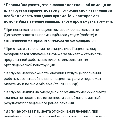
*Просим Вас учесть, что оказание неотложной помощи не
планируется заранее, поэтому приносим свои извинения за
необходимость ожидания приема. Мы постараемся
помочь Вам в течение минимального промежутка времени.
*При невыполнении пациентом своих обязательств по
Договору оплата за произведённую услугу (работу) и
затраченные материалы клиникой не возвращаются.
*При отказе от лечения по инициативе Пациента ему
возвращается оплаченная сумма за вычетом стоимости
проделанной работы, включая стоимость снятия
ортопедической конструкции.
*В случае невозможности оказания услуги (исполнения
работы), возникшей по вине пациента, услуги подлежат
оплате им в полном объёме (ст. 781 ГК РФ).
*В случае неявки на очередной профилактический осмотр
клиника не несет ответственности за неблагоприятный
результат проведенного ранее лечения.
*В случае отказа пациента от окончания лечения, при
несоблюдении рекомендаций врача, гигиены полости рта, а