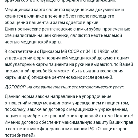
врачом соответствующего профиля и специализации.
Медицинская карта является юридическим документом и
хранится в клинике в течение 5 лет после последнего
обращения пациента и затем сдается в архив.
Диагностические рентгеновские снимки зубов, пролеченных
специалистами нашей клиники, являются неотъемлемой
частью медицинской карты.
В соответствии с Приказом МЗ СССР от 04.10.1980г. «Об
утверждении форм первичной медицинской документации»
амбулаторные карты пациента на руки не выдаются, по Вашей
письменной просьбе Вам может быть выдана ксерокопия
карты и(или) описание рентгеновских исследований.
ДОГОВОР на оказание платных стоматологических услуг.
Данная норма закона направлена на упорядочение
отношений между медицинским учреждением и пациентом,
поскольку, заключая договор с медицинским учреждением,
пациент приобретает равный с ним правовой статус. Помните!
Именно договор обеспечит максимальную защиту Ваших прав
в соответствии с Федеральным законом РФ «О защите прав
потребителей».