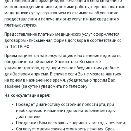
достоверной информацией, включающей в себя сведения о
местонахождении клиники, режиме работы, перечне платных
медицинских услуг с указанием их стоимости, об условиях
предоставления и получения этих услуг и иные сведения о
платных услугах.
Предоставление платных медицинских услуг оформляется
договором - письменная форма договора в соответствии со
ст. 161 ГК РФ.
Прием пациентов на консультацию и на лечение ведётся по
предварительной записи. Записаться Вы можете
уадминистратора, предварительно обсудив с ним удобное
для Вас время приема. В случае если Вы не можете явиться
на прием в назначенное время, убедительно просим Вас
заранее (за сутки) уведомить по телефону.
На консультации врач:
Проведет диагностику состояния полости рта, при
необходимости назначит дополнительные методы
диагностики;
Предложит Вам возможные варианты, методы лечения;
Согласует с вами сроки и стоимость лечения. Срок