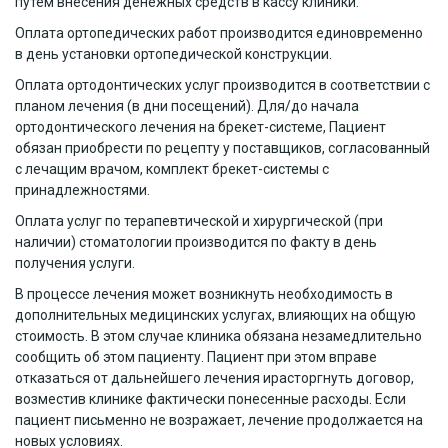
путем внесения денежных средств в кассу клиники.
Оплата ортопедических работ производится единовременно
в день установки ортопедической конструкции.
Оплата ортодонтических услуг производится в соответствии с
планом лечения (в дни посещений). Для/до начала
ортодонтического лечения на брекет-системе, Пациент
обязан приобрести по рецепту у поставщиков, согласованный
с лечащим врачом, комплект брекет-системы с
принадлежностями.
Оплата услуг по терапевтической и хирургической (при
наличии) стоматологии производится по факту в день
получения услуги.
В процессе лечения может возникнуть необходимость в
дополнительных медицинских услугах, влияющих на общую
стоимость. В этом случае клиника обязана незамедлительно
сообщить об этом пациенту. Пациент при этом вправе
отказаться от дальнейшего лечения ирасторгнуть договор,
возместив клинике фактически понесенные расходы. Если
пациент письменно не возражает, лечение продолжается на
новых условиях.