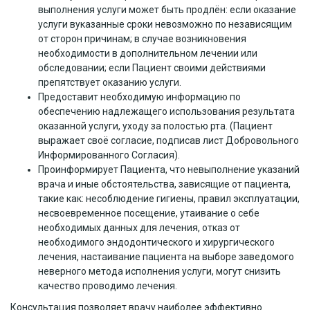
выполнения услуги может быть продлён: если оказание
услуги вуказанные сроки невозможно по независящим
от сторон причинам; в случае возникновения
необходимости в дополнительном лечении или
обследовании; если Пациент своими действиями
препятствует оказанию услуги.
Предоставит необходимую информацию по
обеспечению надлежащего использования результата
оказанной услуги, уходу за полостью рта. (Пациент
выражает своё согласие, подписав лист Добровольного
Информированного Согласия).
Проинформирует Пациента, что невыполнение указаний
врача и иные обстоятельства, зависящие от пациента,
такие как: несоблюдение гигиены, правил эксплуатации,
несвоевременное посещение, утаивание о себе
необходимых данных для лечения, отказ от
необходимого эндодонтического и хирургического
лечения, настаивание пациента на выборе заведомого
неверного метода исполнения услуги, могут снизить
качество проводимо лечения.
Консультация позволяет врачу наиболее эффективно